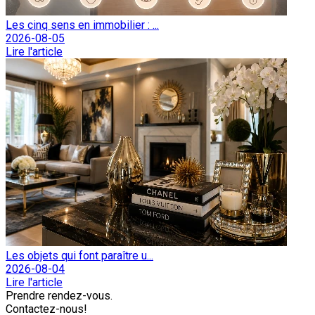
Les cinq sens en immobilier : ...
2026-08-05
Lire l'article
Les objets qui font paraître u...
2026-08-04
Lire l'article
Prendre rendez-vous.
Contactez-nous!