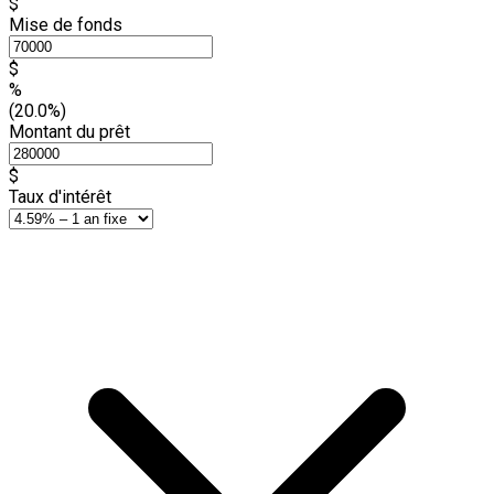
$
Mise de fonds
$
%
(20.0%)
Montant du prêt
$
Taux d'intérêt