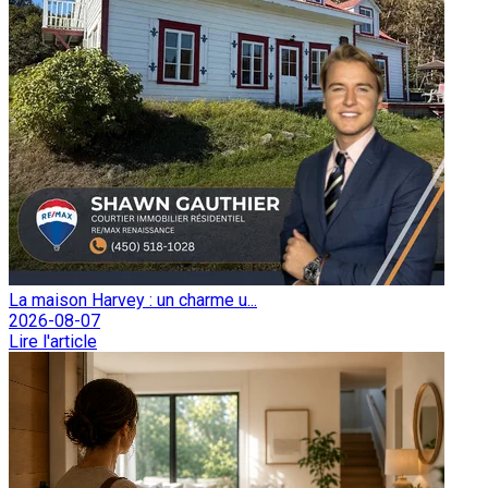
La maison Harvey : un charme u...
2026-08-07
Lire l'article