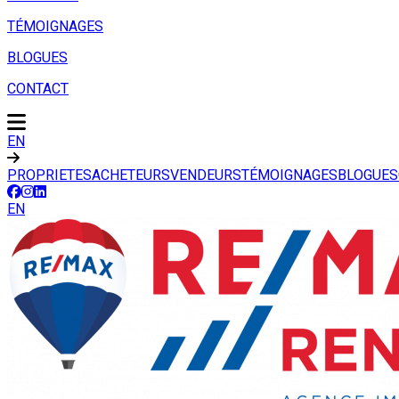
TÉMOIGNAGES
BLOGUES
CONTACT
EN
PROPRIETES
ACHETEURS
VENDEURS
TÉMOIGNAGES
BLOGUES
EN