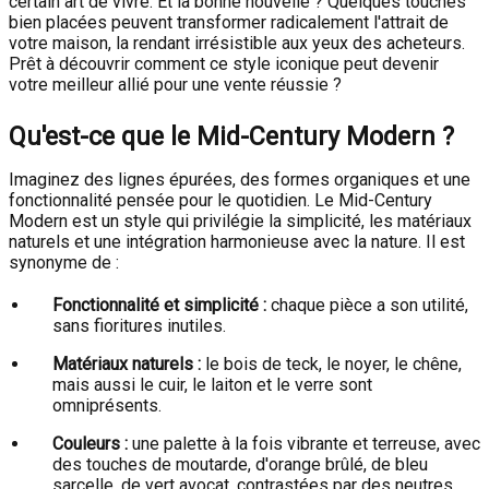
certain art de vivre. Et la bonne nouvelle ? Quelques touches
bien placées peuvent transformer radicalement l'attrait de
votre maison, la rendant irrésistible aux yeux des acheteurs.
Prêt à découvrir comment ce style iconique peut devenir
votre meilleur allié pour une vente réussie ?
Qu'est-ce que le Mid-Century Modern ?
Imaginez des lignes épurées, des formes organiques et une
fonctionnalité pensée pour le quotidien. Le Mid-Century
Modern est un style qui privilégie la simplicité, les matériaux
naturels et une intégration harmonieuse avec la nature. Il est
synonyme de :
Fonctionnalité et simplicité :
chaque pièce a son utilité,
sans fioritures inutiles.
Matériaux naturels :
le bois de teck, le noyer, le chêne,
mais aussi le cuir, le laiton et le verre sont
omniprésents.
Couleurs :
une palette à la fois vibrante et terreuse, avec
des touches de moutarde, d'orange brûlé, de bleu
sarcelle, de vert avocat, contrastées par des neutres