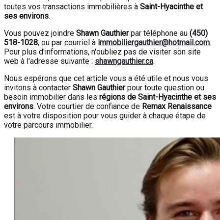
toutes vos transactions immobilières à
Saint-Hyacinthe et
ses environs
.
Vous pouvez joindre
Shawn Gauthier
par téléphone au
(450)
518-1028
, ou par courriel à
immobiliergauthier@hotmail.com
.
Pour plus d'informations, n'oubliez pas de visiter son site
web à l'adresse suivante :
shawngauthier.ca
.
Nous espérons que cet article vous a été utile et nous vous
invitons à contacter
Shawn Gauthier
pour toute question ou
besoin immobilier dans les
régions de Saint-Hyacinthe et ses
environs
. Votre courtier de confiance de
Remax Renaissance
est à votre disposition pour vous guider à chaque étape de
votre parcours immobilier.