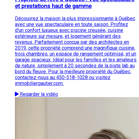
et prestations haut de gamme
Découvrez la maison la plus impressionnante à Québec
avec une vue spectaculaire en toute saison. Profitez
d'un confort luxueux avec piscine creusée, cuisine
extérieure sur mesure, et logement générant des
revenus. Parfaitement conçue par des architectes en
2019, cette propriété comprend une magnifique cuisine,
trois chambres, un espace de rangement optimisé, et un
garage spacieux. Idéal pour les familles et les amateurs
de nature, simplement à 20 secondes de la piste lab au
bord du fleuve. Pour la meilleure propriété du Québec,
contactez-nous au 450-518-1028 ou visitez
immobiliergautier.com.
Regarder la vidéo