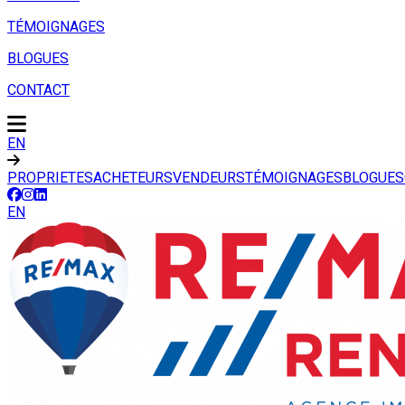
TÉMOIGNAGES
BLOGUES
CONTACT
EN
PROPRIETES
ACHETEURS
VENDEURS
TÉMOIGNAGES
BLOGUES
EN