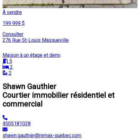
À vendre
199 999 $
Consulter
276 Rue St-Louis Massueville
Maison à un étage et demi
5
2
2
Shawn Gauthier
Courtier immobilier résidentiel et
commercial
4505181028
shawn.gauthier@remax-quebec.com