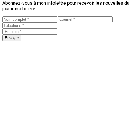
Abonnez-vous à mon infolettre pour recevoir les nouvelles du
jour immobilière.
Envoyer