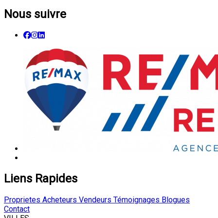
Nous suivre
Liens Rapides
Proprietes
Acheteurs
Vendeurs
Témoignages
Blogues
Contact