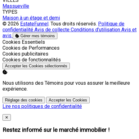
VILLES
Massueville
TYPES
Maison à un étage et demi
© 2026
EstateFunnel
. Tous droits réservés.
Politique de
confidentialité
Avis de collecte
Conditions d’utilisation
Avis et
avis
Gérer mes témoins
Activer
Cookies Essentiels
Activer
Cookies de Performances
Activer
Cookies publicitaires
Activer
Cookies de fonctionnalités
Accepter les Cookies sélectionnés
Nous utilisons des Témoins pour vous assurer la meilleure
expérience.
Réglage des cookies
Accepter les Cookies
Lire nos politiques de confidentialité
Close
✕
Restez informé sur le marché immobilier !