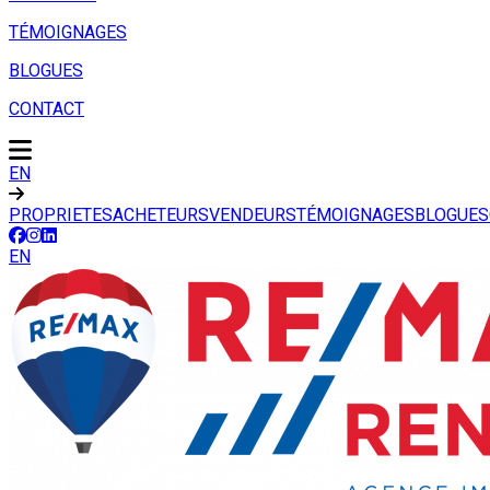
TÉMOIGNAGES
BLOGUES
CONTACT
EN
PROPRIETES
ACHETEURS
VENDEURS
TÉMOIGNAGES
BLOGUES
EN