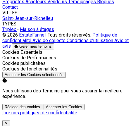
Proprietes
Acheteurs
Vendeurs
Témoignages
Blogues
Contact
VILLES
Saint-Jean-sur-Richelieu
TYPES
Triplex
•
Maison à étages
© 2026
EstateFunnel
. Tous droits réservés.
Politique de
confidentialité
Avis de collecte
Conditions d’utilisation
Avis et
avis
Gérer mes témoins
Activer
Cookies Essentiels
Activer
Cookies de Performances
Activer
Cookies publicitaires
Activer
Cookies de fonctionnalités
Accepter les Cookies sélectionnés
Nous utilisons des Témoins pour vous assurer la meilleure
expérience.
Réglage des cookies
Accepter les Cookies
Lire nos politiques de confidentialité
Close
✕