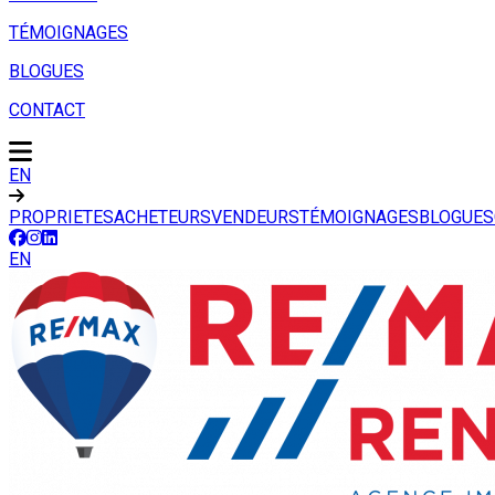
TÉMOIGNAGES
BLOGUES
CONTACT
EN
PROPRIETES
ACHETEURS
VENDEURS
TÉMOIGNAGES
BLOGUES
EN