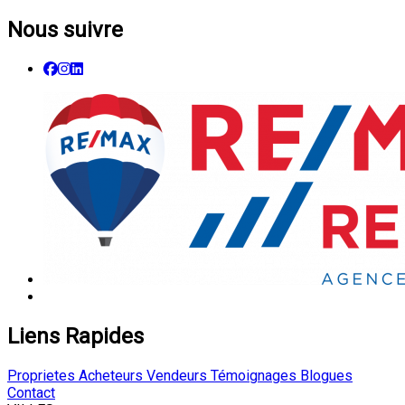
Nous suivre
Liens Rapides
Proprietes
Acheteurs
Vendeurs
Témoignages
Blogues
Contact