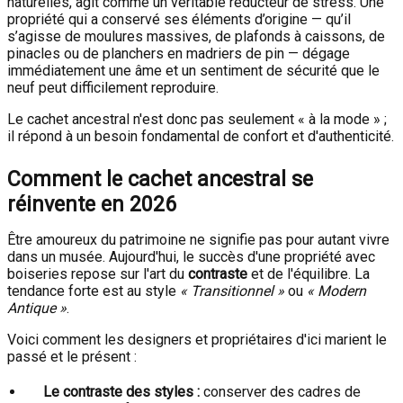
naturelles, agit comme un véritable réducteur de stress. Une
propriété qui a conservé ses éléments d’origine — qu’il
s’agisse de moulures massives, de plafonds à caissons, de
pinacles ou de planchers en madriers de pin — dégage
immédiatement une âme et un sentiment de sécurité que le
neuf peut difficilement reproduire.
Le cachet ancestral n'est donc pas seulement « à la mode » ;
il répond à un besoin fondamental de confort et d'authenticité.
Comment le cachet ancestral se
réinvente en 2026
Être amoureux du patrimoine ne signifie pas pour autant vivre
dans un musée. Aujourd'hui, le succès d'une propriété avec
boiseries repose sur l'art du
contraste
et de l'équilibre. La
tendance forte est au style
« Transitionnel »
ou
« Modern
Antique »
.
Voici comment les designers et propriétaires d'ici marient le
passé et le présent :
Le contraste des styles :
conserver des cadres de