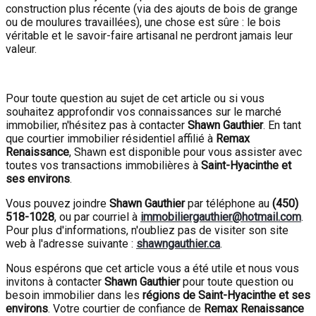
construction plus récente (via des ajouts de bois de grange
ou de moulures travaillées), une chose est sûre : le bois
véritable et le savoir-faire artisanal ne perdront jamais leur
valeur.
Pour toute question au sujet de cet article ou si vous
souhaitez approfondir vos connaissances sur le marché
immobilier, n'hésitez pas à contacter
Shawn Gauthier
. En tant
que courtier immobilier résidentiel affilié à
Remax
Renaissance
, Shawn est disponible pour vous assister avec
toutes vos transactions immobilières à
Saint-Hyacinthe et
ses environs
.
Vous pouvez joindre
Shawn Gauthier
par téléphone au
(450)
518-1028
, ou par courriel à
immobiliergauthier@hotmail.com
.
Pour plus d'informations, n'oubliez pas de visiter son site
web à l'adresse suivante :
shawngauthier.ca
.
Nous espérons que cet article vous a été utile et nous vous
invitons à contacter
Shawn Gauthier
pour toute question ou
besoin immobilier dans les
régions de Saint-Hyacinthe et ses
environs
. Votre courtier de confiance de
Remax Renaissance