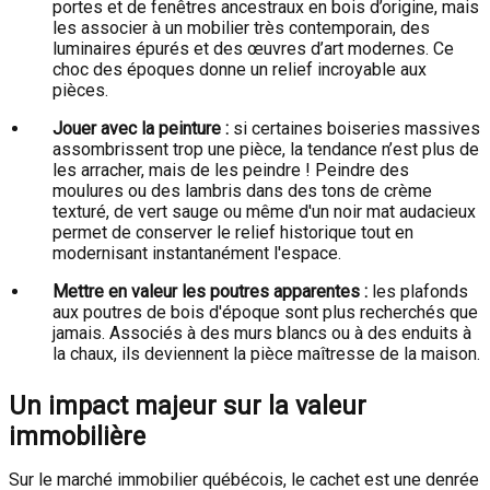
portes et de fenêtres ancestraux en bois d’origine, mais
les associer à un mobilier très contemporain, des
luminaires épurés et des œuvres d’art modernes. Ce
choc des époques donne un relief incroyable aux
pièces.
Jouer avec la peinture :
si certaines boiseries massives
assombrissent trop une pièce, la tendance n’est plus de
les arracher, mais de les peindre ! Peindre des
moulures ou des lambris dans des tons de crème
texturé, de vert sauge ou même d'un noir mat audacieux
permet de conserver le relief historique tout en
modernisant instantanément l'espace.
Mettre en valeur les poutres apparentes :
les plafonds
aux poutres de bois d'époque sont plus recherchés que
jamais. Associés à des murs blancs ou à des enduits à
la chaux, ils deviennent la pièce maîtresse de la maison.
Un impact majeur sur la valeur
immobilière
Sur le marché immobilier québécois, le cachet est une denrée