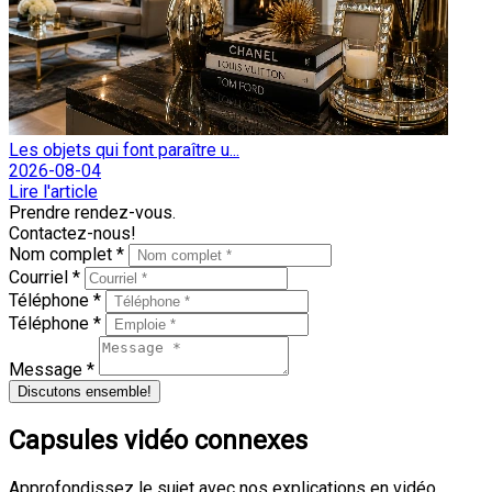
Les objets qui font paraître u...
2026-08-04
Lire l'article
Prendre rendez-vous.
Contactez-nous!
Nom complet *
Courriel *
Téléphone *
Téléphone *
Message *
Discutons ensemble!
Capsules vidéo connexes
Approfondissez le sujet avec nos explications en vidéo.