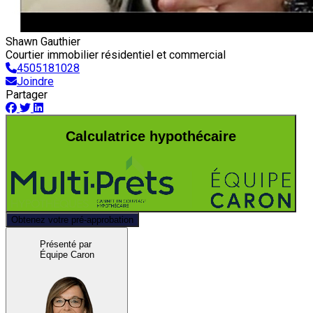
Shawn Gauthier
Courtier immobilier résidentiel et commercial
4505181028
Joindre
Partager
Calculatrice hypothécaire
Obtenez votre pré-approbation
Présenté par
Équipe Caron