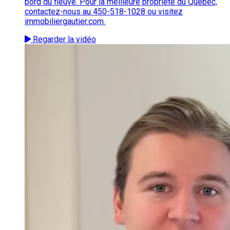
bord du fleuve. Pour la meilleure propriété du Québec,
contactez-nous au 450-518-1028 ou visitez
immobiliergautier.com.
Regarder la vidéo