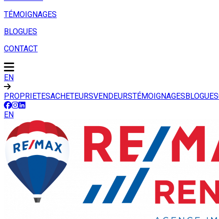
TÉMOIGNAGES
BLOGUES
CONTACT
EN
PROPRIETES
ACHETEURS
VENDEURS
TÉMOIGNAGES
BLOGUES
EN