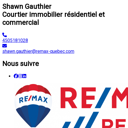
Shawn Gauthier
Courtier immobilier résidentiel et
commercial
4505181028
shawn.gauthier@remax-quebec.com
Nous suivre