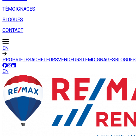
TÉMOIGNAGES
BLOGUES
CONTACT
EN
PROPRIETES
ACHETEURS
VENDEURS
TÉMOIGNAGES
BLOGUES
EN