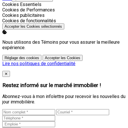
Activer
Cookies Essentiels
Activer
Cookies de Performances
Activer
Cookies publicitaires
Activer
Cookies de fonctionnalités
Accepter les Cookies sélectionnés
Nous utilisons des Témoins pour vous assurer la meilleure
expérience.
Réglage des cookies
Accepter les Cookies
Lire nos politiques de confidentialité
Close
✕
Restez informé sur le marché immobilier !
Abonnez-vous à mon infolettre pour recevoir les nouvelles du
jour immobilière.