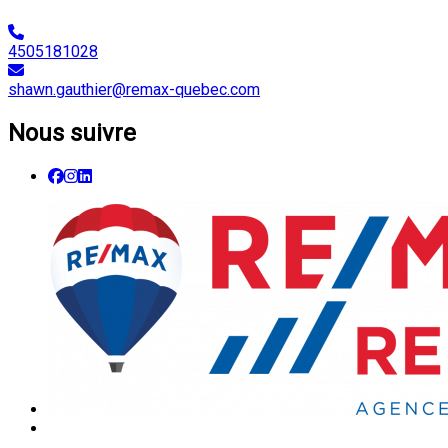
4505181028
shawn.gauthier@remax-quebec.com
Nous suivre