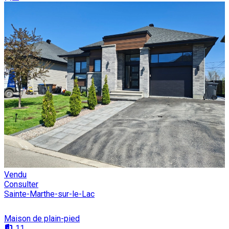
Vendu
Consulter
Sainte-Marthe-sur-le-Lac
Maison de plain-pied
11