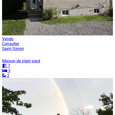
Vendu
Consulter
Saint-Simon
Maison de plain-pied
7
3
2