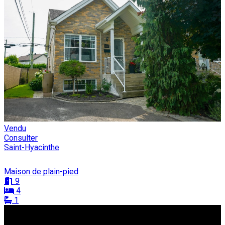
Vendu
Consulter
Saint-Hyacinthe
Maison de plain-pied
9
4
1