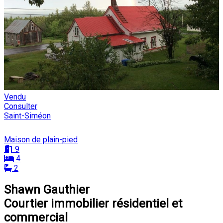
Vendu
Consulter
Saint-Siméon
Maison de plain-pied
9
4
2
Shawn Gauthier
Courtier immobilier résidentiel et
commercial