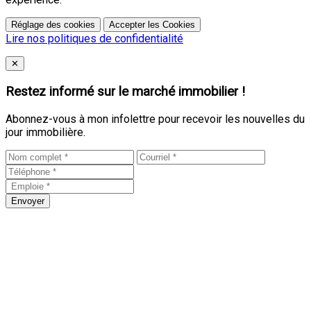
Réglage des cookies
Accepter les Cookies
Lire nos politiques de confidentialité
Close
✕
Restez informé sur le marché immobilier !
Abonnez-vous à mon infolettre pour recevoir les nouvelles du
jour immobilière.
Envoyer