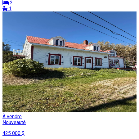
2
1
À vendre
Nouveauté
425 000 $