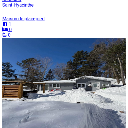
Saint-Hyacinthe
Maison de plain-pied
1
0
0