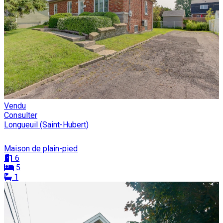
Vendu
Consulter
Longueuil (Saint-Hubert)
Maison de plain-pied
6
5
1