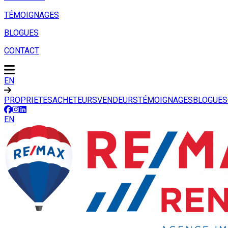
TÉMOIGNAGES
BLOGUES
CONTACT
EN
PROPRIETES
ACHETEURS
VENDEURS
TÉMOIGNAGES
BLOGUES
EN