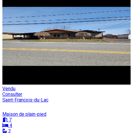
Vendu
Consulter
Saint-François-du-Lac
Maison de plain-pied
7
4
2