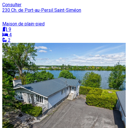
Consulter
230 Ch. de Port-au-Persil Saint-Siméon
Maison de plain-pied
9
4
2