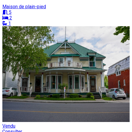
Maison de plain-pied
5
2
1
Vendu
Consulter