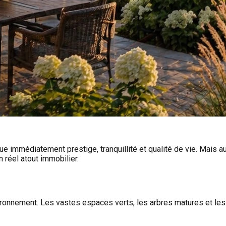
ue immédiatement prestige, tranquillité et qualité de vie. Mais a
réel atout immobilier.
environnement. Les vastes espaces verts, les arbres matures et l