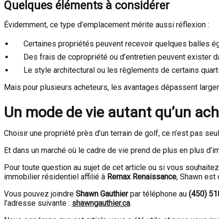
Quelques éléments à considérer
Évidemment, ce type d’emplacement mérite aussi réflexion :
Certaines propriétés peuvent recevoir quelques balles é
Des frais de copropriété ou d’entretien peuvent exister da
Le style architectural ou les règlements de certains quar
Mais pour plusieurs acheteurs, les avantages dépassent large
Un mode de vie autant qu’un ach
Choisir une propriété près d’un terrain de golf, ce n’est pas s
Et dans un marché où le cadre de vie prend de plus en plus d’im
Pour toute question au sujet de cet article ou si vous souhait
immobilier résidentiel affilié à
Remax Renaissance
, Shawn est 
Vous pouvez joindre
Shawn Gauthier
par téléphone au
(450) 5
l'adresse suivante :
shawngauthier.ca
.