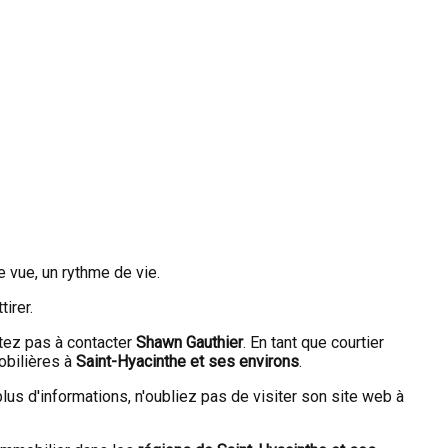
e vue, un rythme de vie.
irer.
itez pas à contacter
Shawn Gauthier
. En tant que courtier
obilières à
Saint-Hyacinthe et ses environs
.
plus d'informations, n'oubliez pas de visiter son site web à