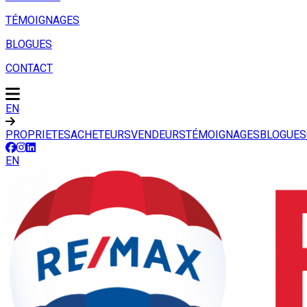
TÉMOIGNAGES
BLOGUES
CONTACT
EN
PROPRIETES
ACHETEURS
VENDEURS
TÉMOIGNAGES
BLOGUES
EN