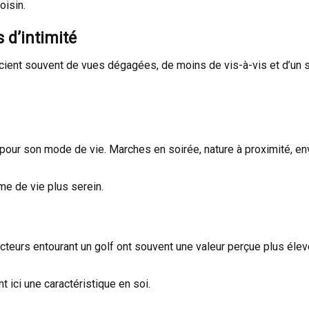
isin.
 d’intimité
ient souvent de vues dégagées, de moins de vis-à-vis et d’un s
 pour son mode de vie. Marches en soirée, nature à proximité, e
me de vie plus serein.
cteurs entourant un golf ont souvent une valeur perçue plus éle
 ici une caractéristique en soi.