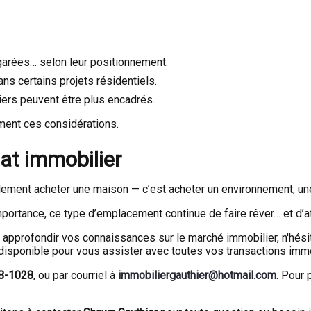
garées… selon leur positionnement.
ns certains projets résidentiels.
tiers peuvent être plus encadrés.
ment ces considérations.
at immobilier
eulement acheter une maison — c’est acheter un environnement, un
portance, ce type d’emplacement continue de faire rêver… et d’att
ez approfondir vos connaissances sur le marché immobilier, n'hés
disponible pour vous assister avec toutes vos transactions imm
18-1028
, ou par courriel à
immobiliergauthier@hotmail.com
. Pour 