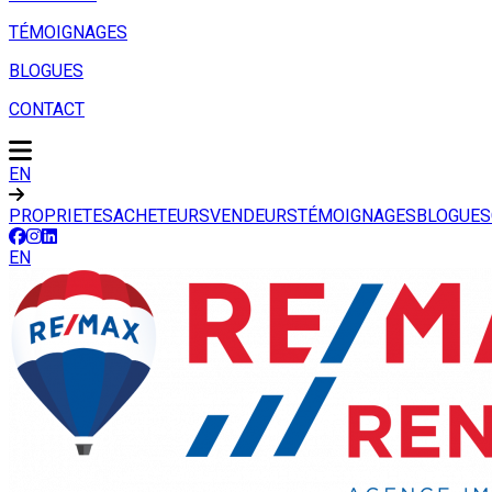
TÉMOIGNAGES
BLOGUES
CONTACT
EN
PROPRIETES
ACHETEURS
VENDEURS
TÉMOIGNAGES
BLOGUES
EN