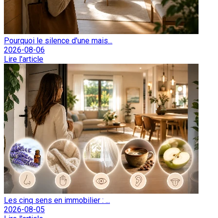
Pourquoi le silence d'une mais...
2026-08-06
Lire l'article
Les cinq sens en immobilier : ...
2026-08-05