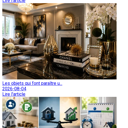
Lire l'article
Les objets qui font paraître u...
2026-08-04
Lire l'article