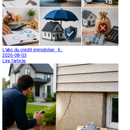
L'abc du crédit immobilier : 6...
2026-08-03
Lire l'article