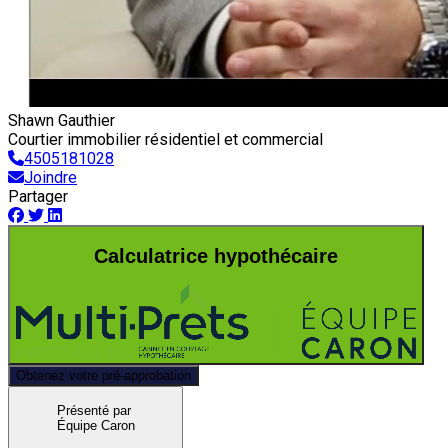
Shawn Gauthier
Courtier immobilier résidentiel et commercial
4505181028
Joindre
Partager
Calculatrice hypothécaire
Obtenez votre pré-approbation
Présenté par
Équipe Caron