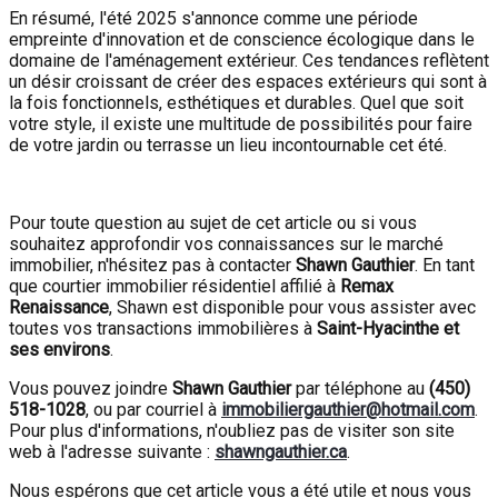
En résumé, l'été 2025 s'annonce comme une période
empreinte d'innovation et de conscience écologique dans le
domaine de l'aménagement extérieur. Ces tendances reflètent
un désir croissant de créer des espaces extérieurs qui sont à
la fois fonctionnels, esthétiques et durables. Quel que soit
votre style, il existe une multitude de possibilités pour faire
de votre jardin ou terrasse un lieu incontournable cet été.
Pour toute question au sujet de cet article ou si vous
souhaitez approfondir vos connaissances sur le marché
immobilier, n'hésitez pas à contacter
Shawn Gauthier
. En tant
que courtier immobilier résidentiel affilié à
Remax
Renaissance
, Shawn est disponible pour vous assister avec
toutes vos transactions immobilières à
Saint-Hyacinthe et
ses environs
.
Vous pouvez joindre
Shawn Gauthier
par téléphone au
(450)
518-1028
, ou par courriel à
immobiliergauthier@hotmail.com
.
Pour plus d'informations, n'oubliez pas de visiter son site
web à l'adresse suivante :
shawngauthier.ca
.
Nous espérons que cet article vous a été utile et nous vous