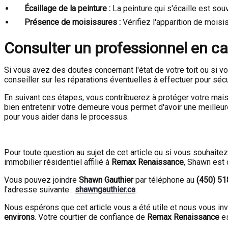
Écaillage de la peinture :
La peinture qui s'écaille est sou
Présence de moisissures :
Vérifiez l'apparition de moisi
Consulter un professionnel en c
Si vous avez des doutes concernant l'état de votre toit ou si
conseiller sur les réparations éventuelles à effectuer pour séc
En suivant ces étapes, vous contribuerez à protéger votre mais
bien entretenir votre demeure vous permet d'avoir une meilleure
pour vous aider dans le processus.
Pour toute question au sujet de cet article ou si vous souhait
immobilier résidentiel affilié à
Remax Renaissance
, Shawn est 
Vous pouvez joindre
Shawn Gauthier
par téléphone au
(450) 5
l'adresse suivante :
shawngauthier.ca
.
Nous espérons que cet article vous a été utile et nous vous in
environs
. Votre courtier de confiance de
Remax Renaissance
es