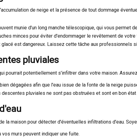
 l'accumulation de neige et la présence de tout dommage éventue
ouvent munie d'un long manche télescopique, qui vous permet de t
uches minces pour éviter d'endommager le revêtement de votre t
t glacé est dangereux. Laissez cette tâche aux professionnels s
centes pluviales
i pourrait potentiellement s'infiltrer dans votre maison. Assure
bien dégagées afin que l'eau issue de la fonte de la neige puiss
descentes pluviales ne sont pas obstruées et sont en bon état 
 d'eau
r de la maison pour détecter d'éventuelles infiltrations d'eau. Soye
 vos murs peuvent indiquer une fuite.