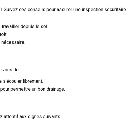
l. Suivez ces conseils pour assurer une inspection sécuritaire
ravailler depuis le sol.
oit.
i nécessaire.
z-vous de :
e s'écouler librement.
pour permettre un bon drainage.
z attentif aux signes suivants :