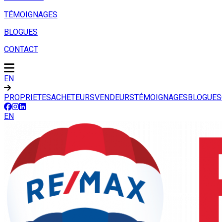
TÉMOIGNAGES
BLOGUES
CONTACT
EN
PROPRIETES
ACHETEURS
VENDEURS
TÉMOIGNAGES
BLOGUES
EN