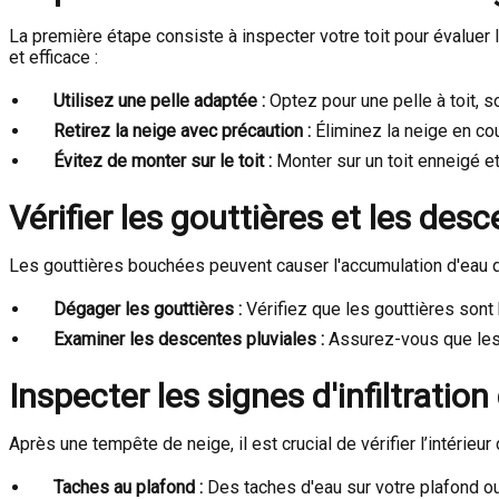
La première étape consiste à inspecter votre toit pour évaluer
et efficace :
Utilisez une pelle adaptée :
Optez pour une pelle à toit, s
Retirez la neige avec précaution :
Éliminez la neige en co
Évitez de monter sur le toit :
Monter sur un toit enneigé e
Vérifier les gouttières et les des
Les gouttières bouchées peuvent causer l'accumulation d'eau qu
Dégager les gouttières :
Vérifiez que les gouttières sont 
Examiner les descentes pluviales :
Assurez-vous que les 
Inspecter les signes d'infiltration
Après une tempête de neige, il est crucial de vérifier l’intérieu
Taches au plafond :
Des taches d'eau sur votre plafond ou