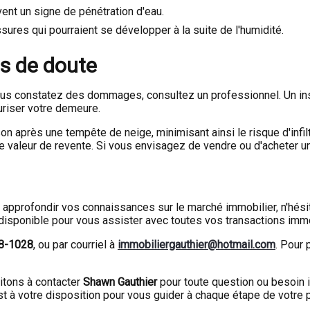
vent un signe de pénétration d'eau.
ssures qui pourraient se développer à la suite de l'humidité.
as de doute
 vous constatez des dommages, consultez un professionnel. Un ins
uriser votre demeure.
on après une tempête de neige, minimisant ainsi le risque d'infil
 valeur de revente. Si vous envisagez de vendre ou d'acheter une
ez approfondir vos connaissances sur le marché immobilier, n'hés
disponible pour vous assister avec toutes vos transactions imm
18-1028
, ou par courriel à
immobiliergauthier@hotmail.com
. Pour 
vitons à contacter
Shawn Gauthier
pour toute question ou besoin 
t à votre disposition pour vous guider à chaque étape de votre 