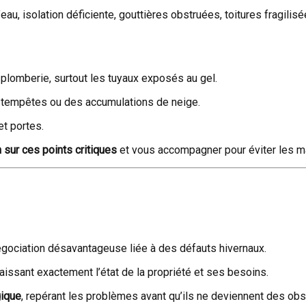
d’eau, isolation déficiente, gouttières obstruées, toitures fragili
lomberie, surtout les tuyaux exposés au gel.
des tempêtes ou des accumulations de neige.
et portes.
on sur ces points critiques
et vous accompagner pour éviter les m
gociation désavantageuse liée à des défauts hivernaux.
issant exactement l’état de la propriété et ses besoins.
gique
, repérant les problèmes avant qu’ils ne deviennent des obst