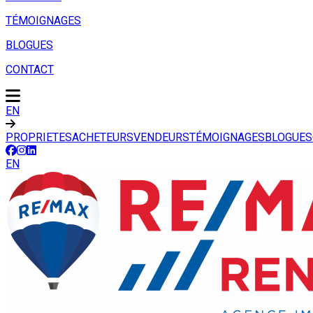
TÉMOIGNAGES
BLOGUES
CONTACT
EN
PROPRIETES
ACHETEURS
VENDEURS
TÉMOIGNAGES
BLOGUES
EN