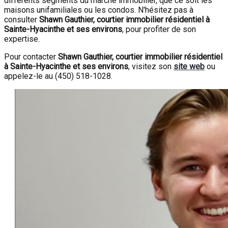
différents segments du marché immobilier, que ce soit les
maisons unifamiliales ou les condos. N'hésitez pas à
consulter
Shawn Gauthier, courtier immobilier résidentiel à
Sainte-Hyacinthe et ses environs
, pour profiter de son
expertise.
Pour contacter
Shawn Gauthier, courtier immobilier résidentiel
à Sainte-Hyacinthe et ses environs
, visitez son
site web
ou
appelez-le au (450) 518-1028.