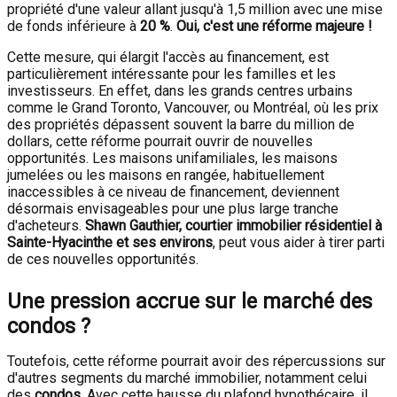
propriété d'une valeur allant jusqu'à 1,5 million avec une mise
de fonds inférieure à
20 %
.
Oui, c'est une réforme majeure !
Cette mesure, qui élargit l'accès au financement, est
particulièrement intéressante pour les familles et les
investisseurs. En effet, dans les grands centres urbains
comme le Grand Toronto, Vancouver, ou Montréal, où les prix
des propriétés dépassent souvent la barre du million de
dollars, cette réforme pourrait ouvrir de nouvelles
opportunités. Les maisons unifamiliales, les maisons
jumelées ou les maisons en rangée, habituellement
inaccessibles à ce niveau de financement, deviennent
désormais envisageables pour une plus large tranche
d'acheteurs.
Shawn Gauthier, courtier immobilier résidentiel à
Sainte-Hyacinthe et ses environs
, peut vous aider à tirer parti
de ces nouvelles opportunités.
Une pression accrue sur le marché des
condos ?
Toutefois, cette réforme pourrait avoir des répercussions sur
d'autres segments du marché immobilier, notamment celui
des
condos
. Avec cette hausse du plafond hypothécaire, il