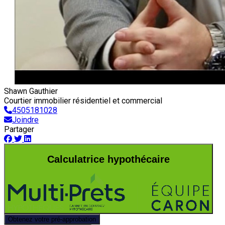
Shawn Gauthier
Courtier immobilier résidentiel et commercial
4505181028
Joindre
Partager
Calculatrice hypothécaire
Obtenez votre pré-approbation