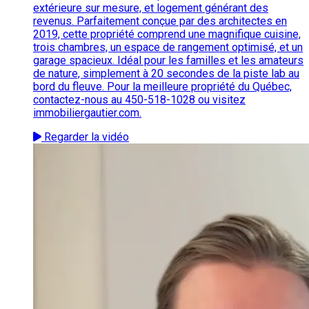
extérieure sur mesure, et logement générant des
revenus. Parfaitement conçue par des architectes en
2019, cette propriété comprend une magnifique cuisine,
trois chambres, un espace de rangement optimisé, et un
garage spacieux. Idéal pour les familles et les amateurs
de nature, simplement à 20 secondes de la piste lab au
bord du fleuve. Pour la meilleure propriété du Québec,
contactez-nous au 450-518-1028 ou visitez
immobiliergautier.com.
Regarder la vidéo