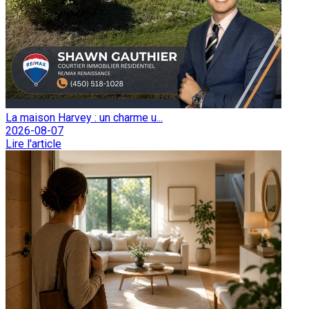
La maison Harvey : un charme u...
2026-08-07
Lire l'article