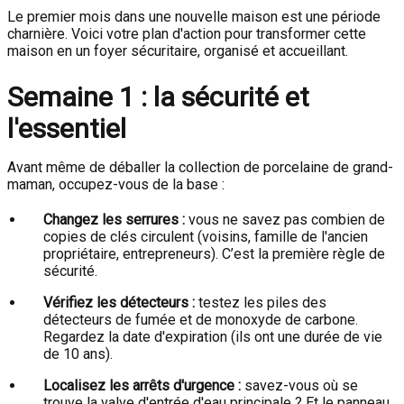
Le premier mois dans une nouvelle maison est une période
charnière. Voici votre plan d'action pour transformer cette
maison en un foyer sécuritaire, organisé et accueillant.
Semaine 1 : la sécurité et
l'essentiel
Avant même de déballer la collection de porcelaine de grand-
maman, occupez-vous de la base :
Changez les serrures :
vous ne savez pas combien de
copies de clés circulent (voisins, famille de l'ancien
propriétaire, entrepreneurs). C’est la première règle de
sécurité.
Vérifiez les détecteurs :
testez les piles des
détecteurs de fumée et de monoxyde de carbone.
Regardez la date d'expiration (ils ont une durée de vie
de 10 ans).
Localisez les arrêts d'urgence :
savez-vous où se
trouve la valve d'entrée d'eau principale ? Et le panneau