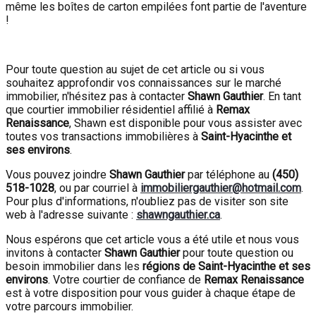
même les boîtes de carton empilées font partie de l'aventure
!
Pour toute question au sujet de cet article ou si vous
souhaitez approfondir vos connaissances sur le marché
immobilier, n'hésitez pas à contacter
Shawn Gauthier
. En tant
que courtier immobilier résidentiel affilié à
Remax
Renaissance
, Shawn est disponible pour vous assister avec
toutes vos transactions immobilières à
Saint-Hyacinthe et
ses environs
.
Vous pouvez joindre
Shawn Gauthier
par téléphone au
(450)
518-1028
, ou par courriel à
immobiliergauthier@hotmail.com
.
Pour plus d'informations, n'oubliez pas de visiter son site
web à l'adresse suivante :
shawngauthier.ca
.
Nous espérons que cet article vous a été utile et nous vous
invitons à contacter
Shawn Gauthier
pour toute question ou
besoin immobilier dans les
régions de Saint-Hyacinthe et ses
environs
. Votre courtier de confiance de
Remax Renaissance
est à votre disposition pour vous guider à chaque étape de
votre parcours immobilier.