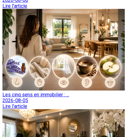
2026-08-06
Lire l'article
Les cinq sens en immobilier : ...
2026-08-05
Lire l'article