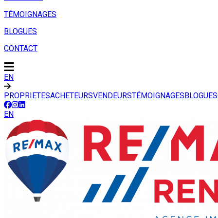
TÉMOIGNAGES
BLOGUES
CONTACT
EN
PROPRIETES
ACHETEURS
VENDEURS
TÉMOIGNAGES
BLOGUES
EN