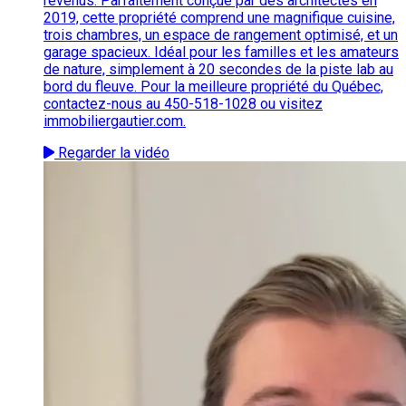
revenus. Parfaitement conçue par des architectes en
2019, cette propriété comprend une magnifique cuisine,
trois chambres, un espace de rangement optimisé, et un
garage spacieux. Idéal pour les familles et les amateurs
de nature, simplement à 20 secondes de la piste lab au
bord du fleuve. Pour la meilleure propriété du Québec,
contactez-nous au 450-518-1028 ou visitez
immobiliergautier.com.
Regarder la vidéo