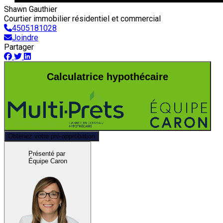
Shawn Gauthier
Courtier immobilier résidentiel et commercial
4505181028
Joindre
Partager
Calculatrice hypothécaire
Obtenez votre pré-approbation
Présenté par
Équipe Caron