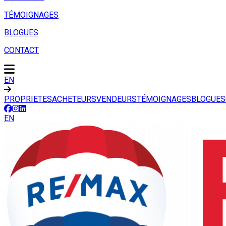
TÉMOIGNAGES
BLOGUES
CONTACT
EN
PROPRIETES
ACHETEURS
VENDEURS
TÉMOIGNAGES
BLOGUES
EN