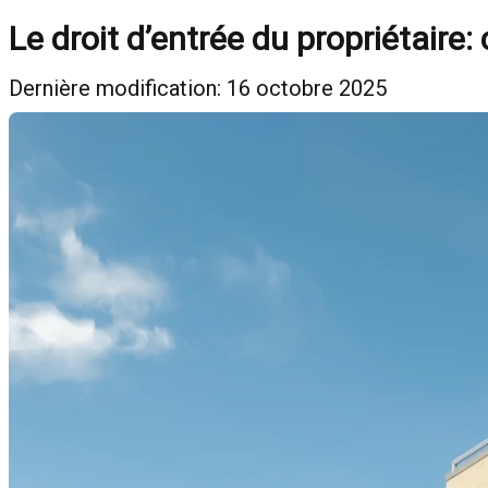
Le droit d’entrée du propriétaire: c
Dernière modification: 16 octobre 2025