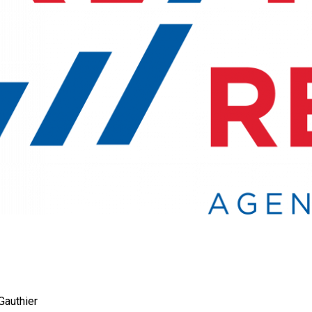
 Gauthier