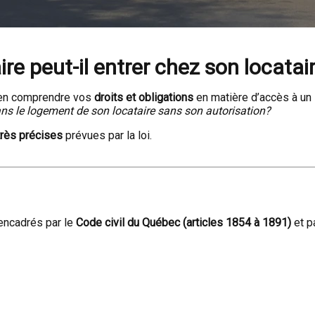
ire peut-il entrer chez son locat
bien comprendre vos
droits et obligations
en matière d’accès à un
dans le logement de son locataire sans son autorisation?
très précises
prévues par la loi.
 encadrés par le
Code civil du Québec (articles 1854 à 1891)
et p