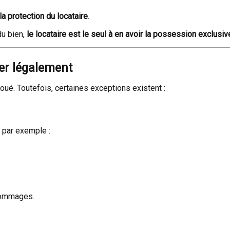
la protection du locataire
.
du bien,
le locataire est le seul à en avoir la possession exclusiv
rer légalement
ué. Toutefois, certaines exceptions existent :
— par exemple :
dommages.