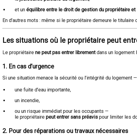
et un
équilibre entre le droit de gestion du propriétaire et 
En d’autres mots : même si le propriétaire demeure le titulaire 
Les situations où le propriétaire peut ent
Le propriétaire
ne peut pas entrer librement
dans un logement lo
1.
En cas d’urgence
Si une situation menace la sécurité ou l’intégrité du logement 
une fuite d’eau importante,
un incendie,
ou un risque immédiat pour les occupants —
le propriétaire
peut entrer sans préavis
pour limiter les 
2.
Pour des réparations ou travaux nécessaires