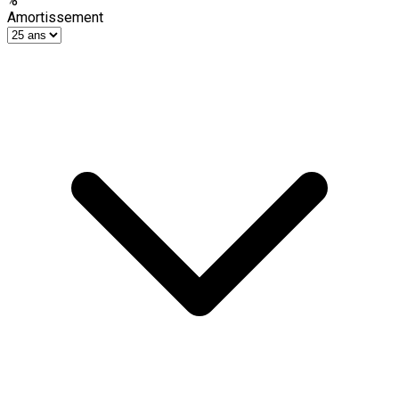
%
Amortissement