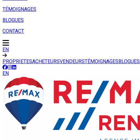
TÉMOIGNAGES
BLOGUES
CONTACT
EN
PROPRIETES
ACHETEURS
VENDEURS
TÉMOIGNAGES
BLOGUES
EN