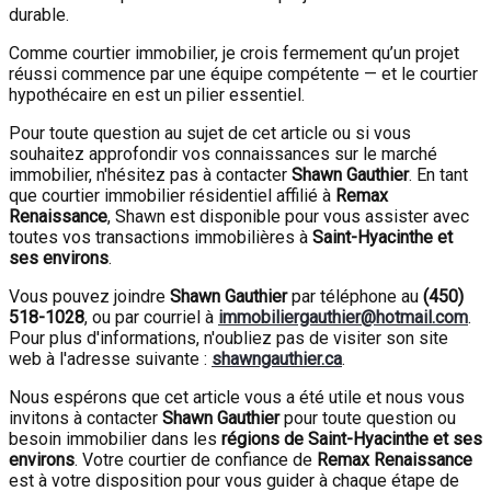
durable.
Comme courtier immobilier, je crois fermement qu’un projet
réussi commence par une équipe compétente — et le courtier
hypothécaire en est un pilier essentiel.
Pour toute question au sujet de cet article ou si vous
souhaitez approfondir vos connaissances sur le marché
immobilier, n'hésitez pas à contacter
Shawn Gauthier
. En tant
que courtier immobilier résidentiel affilié à
Remax
Renaissance
, Shawn est disponible pour vous assister avec
toutes vos transactions immobilières à
Saint-Hyacinthe et
ses environs
.
Vous pouvez joindre
Shawn Gauthier
par téléphone au
(450)
518-1028
, ou par courriel à
immobiliergauthier@hotmail.com
.
Pour plus d'informations, n'oubliez pas de visiter son site
web à l'adresse suivante :
shawngauthier.ca
.
Nous espérons que cet article vous a été utile et nous vous
invitons à contacter
Shawn Gauthier
pour toute question ou
besoin immobilier dans les
régions de Saint-Hyacinthe et ses
environs
. Votre courtier de confiance de
Remax Renaissance
est à votre disposition pour vous guider à chaque étape de