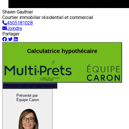
Shawn Gauthier
Courtier immobilier résidentiel et commercial
4505181028
Joindre
Partager
Calculatrice hypothécaire
Obtenez votre pré-approbation
Présenté par
Équipe Caron