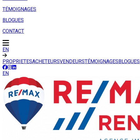
TÉMOIGNAGES
BLOGUES
CONTACT
EN
PROPRIETES
ACHETEURS
VENDEURS
TÉMOIGNAGES
BLOGUES
EN