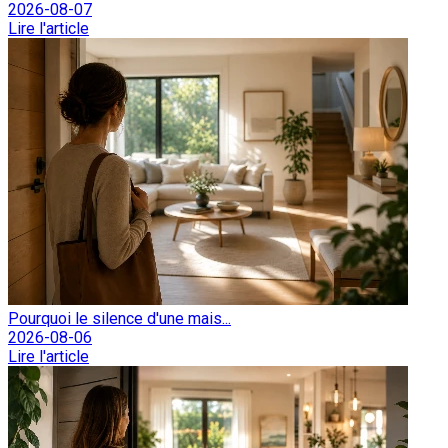
2026-08-07
Lire l'article
Pourquoi le silence d'une mais...
2026-08-06
Lire l'article