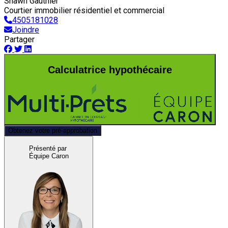
Shawn Gauthier
Courtier immobilier résidentiel et commercial
4505181028
Joindre
Partager
Calculatrice hypothécaire
Obtenez votre pré-approbation
Présenté par
Équipe Caron