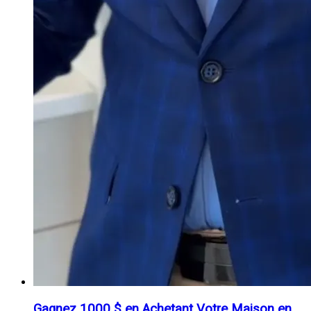
Gagnez 1000 $ en Achetant Votre Maison en