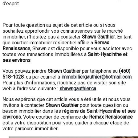
d'esprit.
Pour toute question au sujet de cet article ou si vous
souhaitez approfondir vos connaissances sur le marché
immobilier, n'hésitez pas à contacter
Shawn Gauthier
. En tant
que courtier immobilier résidentiel affilié à
Remax
Renaissance
, Shawn est disponible pour vous assister avec
toutes vos transactions immobilières à
Saint-Hyacinthe et
ses environs
.
Vous pouvez joindre
Shawn Gauthier
par téléphone au
(450)
518-1028
, ou par courriel à
immobiliergauthier@hotmail.com
.
Pour plus d'informations, n'oubliez pas de visiter son site
web à l'adresse suivante :
shawngauthier.ca
.
Nous espérons que cet article vous a été utile et nous vous
invitons à contacter
Shawn Gauthier
pour toute question ou
besoin immobilier dans les
régions de Saint-Hyacinthe et ses
environs
. Votre courtier de confiance de
Remax Renaissance
est à votre disposition pour vous guider à chaque étape de
votre parcours immobilier.