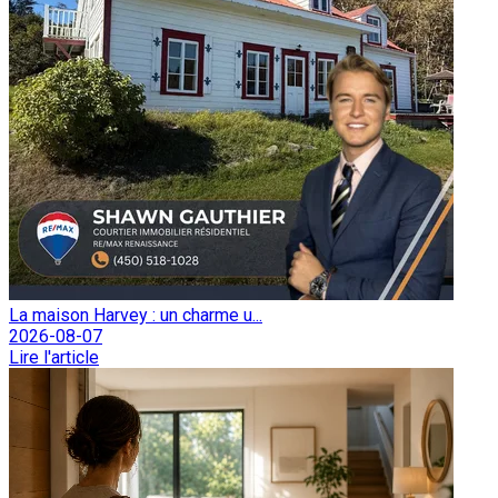
La maison Harvey : un charme u...
2026-08-07
Lire l'article