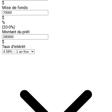
$
Mise de fonds
$
%
(20.0%)
Montant du prêt
$
Taux d'intérêt