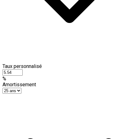
Taux personnalisé
%
Amortissement