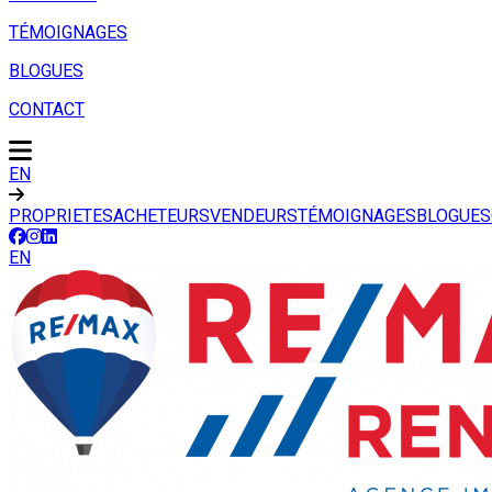
TÉMOIGNAGES
BLOGUES
CONTACT
EN
PROPRIETES
ACHETEURS
VENDEURS
TÉMOIGNAGES
BLOGUES
EN