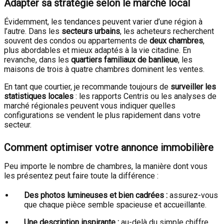
Adapter sa stratégie selon le marché local
Évidemment, les tendances peuvent varier d’une région à
l’autre. Dans les
secteurs urbains
, les acheteurs recherchent
souvent des condos ou appartements de
deux chambres
,
plus abordables et mieux adaptés à la vie citadine. En
revanche, dans les
quartiers familiaux de banlieue
, les
maisons de trois à quatre chambres dominent les ventes.
En tant que courtier, je recommande toujours de
surveiller les
statistiques locales
: les rapports Centris ou les analyses de
marché régionales peuvent vous indiquer quelles
configurations se vendent le plus rapidement dans votre
secteur.
Comment optimiser votre annonce immobilière
Peu importe le nombre de chambres, la manière dont vous
les présentez peut faire toute la différence :
Des photos lumineuses et bien cadrées :
assurez-vous
que chaque pièce semble spacieuse et accueillante.
Une description inspirante :
au-delà du simple chiffre,