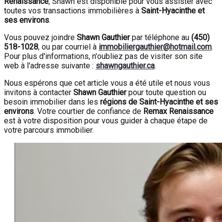
Renaissance
, Shawn est disponible pour vous assister avec
toutes vos transactions immobilières à
Saint-Hyacinthe et
ses environs
.
Vous pouvez joindre
Shawn Gauthier
par téléphone au
(450)
518-1028
, ou par courriel à
immobiliergauthier@hotmail.com
.
Pour plus d'informations, n'oubliez pas de visiter son site
web à l'adresse suivante :
shawngauthier.ca
.
Nous espérons que cet article vous a été utile et nous vous
invitons à contacter
Shawn Gauthier
pour toute question ou
besoin immobilier dans les
régions de Saint-Hyacinthe et ses
environs
. Votre courtier de confiance de
Remax Renaissance
est à votre disposition pour vous guider à chaque étape de
votre parcours immobilier.