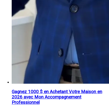
Gagnez 1000 $ en Achetant Votre Maison en
2026 avec Mon Accompagnement
Professionnel