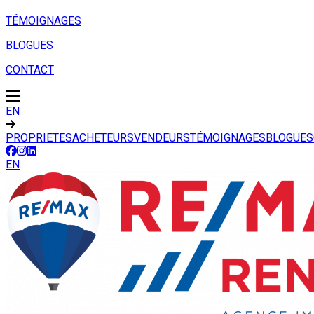
TÉMOIGNAGES
BLOGUES
CONTACT
EN
PROPRIETES
ACHETEURS
VENDEURS
TÉMOIGNAGES
BLOGUES
EN