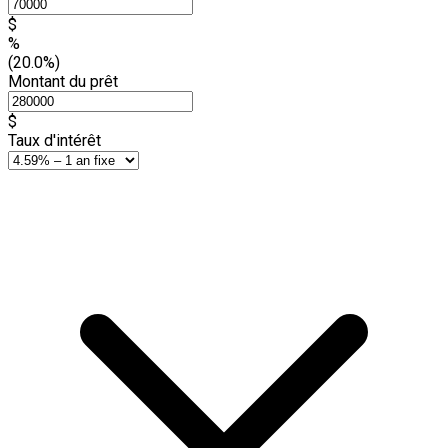
$
%
(20.0%)
Montant du prêt
$
Taux d'intérêt