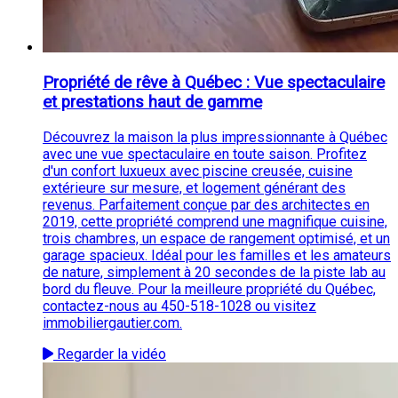
Propriété de rêve à Québec : Vue spectaculaire
et prestations haut de gamme
Découvrez la maison la plus impressionnante à Québec
avec une vue spectaculaire en toute saison. Profitez
d'un confort luxueux avec piscine creusée, cuisine
extérieure sur mesure, et logement générant des
revenus. Parfaitement conçue par des architectes en
2019, cette propriété comprend une magnifique cuisine,
trois chambres, un espace de rangement optimisé, et un
garage spacieux. Idéal pour les familles et les amateurs
de nature, simplement à 20 secondes de la piste lab au
bord du fleuve. Pour la meilleure propriété du Québec,
contactez-nous au 450-518-1028 ou visitez
immobiliergautier.com.
Regarder la vidéo