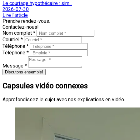
Le courtage hypothécaire : sim...
2026-07-30
Lire l'article
Prendre rendez-vous.
Contactez-nous!
Nom complet *
Courriel *
Téléphone *
Téléphone *
Message *
Discutons ensemble!
Capsules vidéo connexes
Approfondissez le sujet avec nos explications en vidéo.