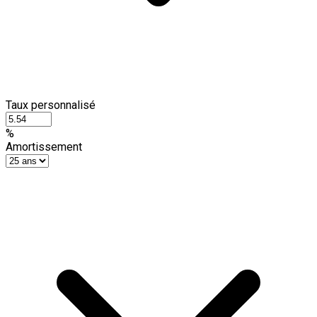
Taux personnalisé
%
Amortissement