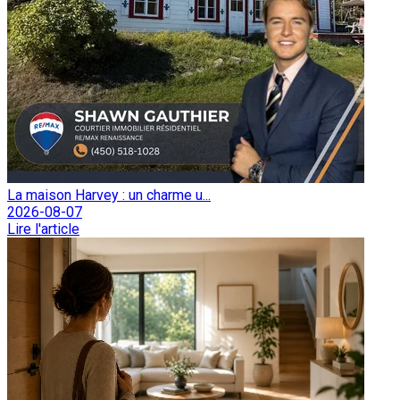
La maison Harvey : un charme u...
2026-08-07
Lire l'article