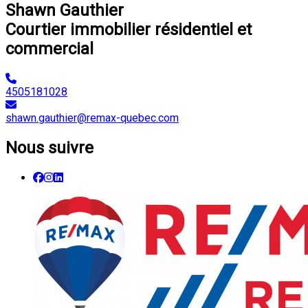
Shawn Gauthier
Courtier immobilier résidentiel et
commercial
4505181028
shawn.gauthier@remax-quebec.com
Nous suivre