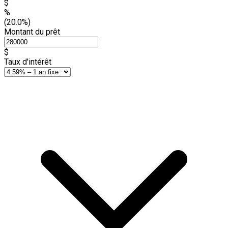
$
%
(20.0%)
Montant du prêt
$
Taux d'intérêt