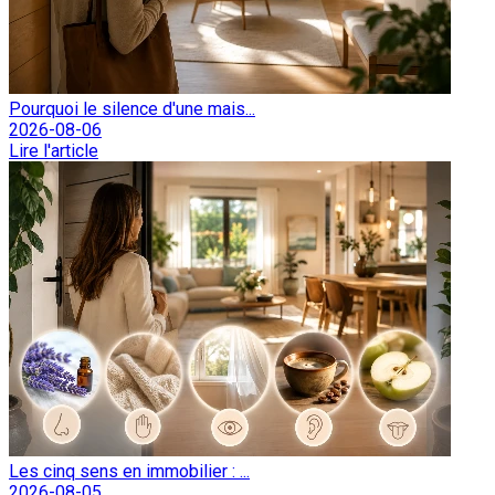
Pourquoi le silence d'une mais...
2026-08-06
Lire l'article
Les cinq sens en immobilier : ...
2026-08-05