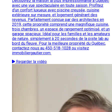
Découvrez la maison la plus impressionnante à Québec
avec une vue spectaculaire en toute saison. Profitez
d'un confort luxueux avec piscine creusée, cuisine
extérieure sur mesure, et logement générant des
revenus. Parfaitement conçue par des architectes en
2019, cette propriété comprend une magnifique cuisine,
trois chambres, un espace de rangement optimisé, et un
garage spacieux. Idéal pour les familles et les amateurs
de nature, simplement à 20 secondes de la piste lab au
bord du fleuve. Pour la meilleure propriété du Québec,
contactez-nous au 450-518-1028 ou visitez
immobiliergautier.com.
Regarder la vidéo