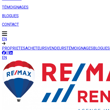
TÉMOIGNAGES
BLOGUES
CONTACT
EN
PROPRIETES
ACHETEURS
VENDEURS
TÉMOIGNAGES
BLOGUES
EN