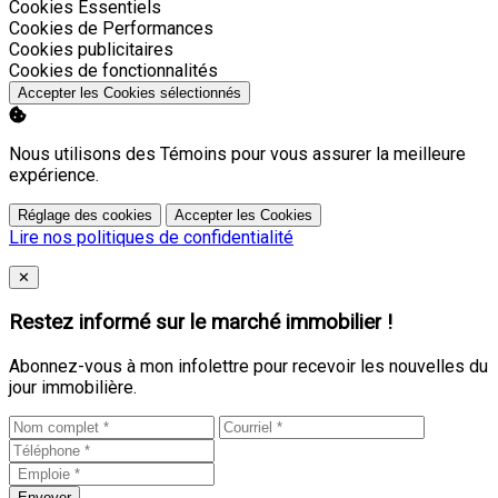
Activer
Cookies Essentiels
Activer
Cookies de Performances
Activer
Cookies publicitaires
Activer
Cookies de fonctionnalités
Accepter les Cookies sélectionnés
Nous utilisons des Témoins pour vous assurer la meilleure
expérience.
Réglage des cookies
Accepter les Cookies
Lire nos politiques de confidentialité
Close
✕
Restez informé sur le marché immobilier !
Abonnez-vous à mon infolettre pour recevoir les nouvelles du
jour immobilière.
Envoyer