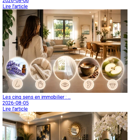
2026-08-06
Lire l'article
Les cinq sens en immobilier : ...
2026-08-05
Lire l'article