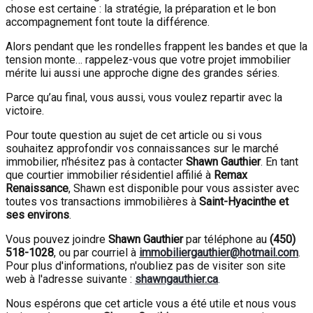
chose est certaine : la stratégie, la préparation et le bon
accompagnement font toute la différence.
Alors pendant que les rondelles frappent les bandes et que la
tension monte… rappelez-vous que votre projet immobilier
mérite lui aussi une approche digne des grandes séries.
Parce qu’au final, vous aussi, vous voulez repartir avec la
victoire.
Pour toute question au sujet de cet article ou si vous
souhaitez approfondir vos connaissances sur le marché
immobilier, n'hésitez pas à contacter
Shawn Gauthier
. En tant
que courtier immobilier résidentiel affilié à
Remax
Renaissance
, Shawn est disponible pour vous assister avec
toutes vos transactions immobilières à
Saint-Hyacinthe et
ses environs
.
Vous pouvez joindre
Shawn Gauthier
par téléphone au
(450)
518-1028
, ou par courriel à
immobiliergauthier@hotmail.com
.
Pour plus d'informations, n'oubliez pas de visiter son site
web à l'adresse suivante :
shawngauthier.ca
.
Nous espérons que cet article vous a été utile et nous vous