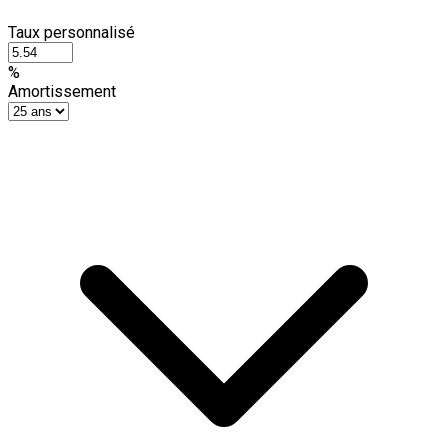
Taux personnalisé
%
Amortissement