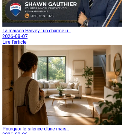
La maison Harvey : un charme u...
2026-08-07
Lire l'article
Pourquoi le silence d'une mais...