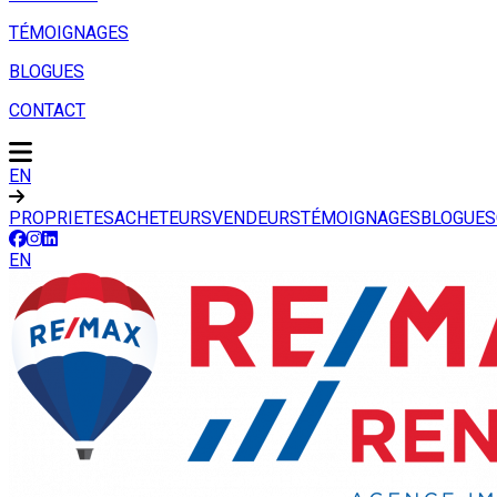
TÉMOIGNAGES
BLOGUES
CONTACT
EN
PROPRIETES
ACHETEURS
VENDEURS
TÉMOIGNAGES
BLOGUES
EN