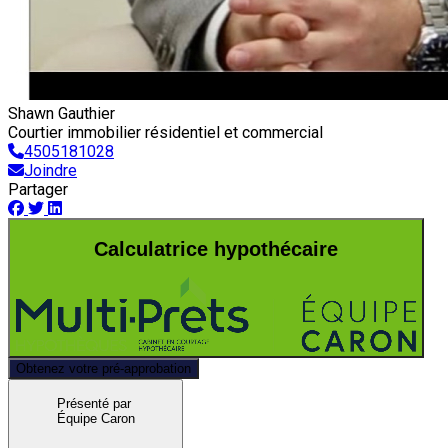
Shawn Gauthier
Courtier immobilier résidentiel et commercial
4505181028
Joindre
Partager
Calculatrice hypothécaire
Obtenez votre pré-approbation
Présenté par
Équipe Caron