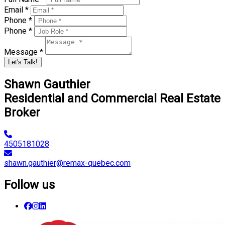
Email *
Phone *
Phone *
Message *
Let's Talk!
Shawn Gauthier
Residential and Commercial Real Estate
Broker
4505181028
shawn.gauthier@remax-quebec.com
Follow us