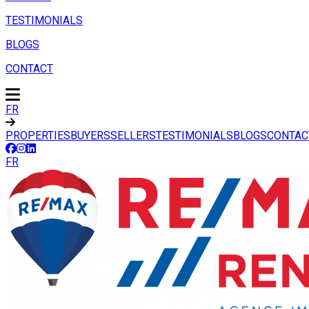
TESTIMONIALS
BLOGS
CONTACT
FR
PROPERTIES
BUYERS
SELLERS
TESTIMONIALS
BLOGS
CONTAC
FR