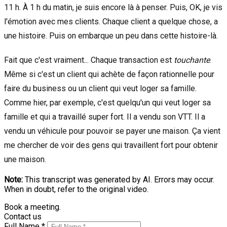
11 h. À 1 h du matin, je suis encore là à penser. Puis, OK, je vis
l'émotion avec mes clients. Chaque client a quelque chose, a
une histoire. Puis on embarque un peu dans cette histoire-là.
Fait que c'est vraiment... Chaque transaction est
touchante
.
Même si c'est un client qui achète de façon rationnelle pour
faire du business ou un client qui veut loger sa famille.
Comme hier, par exemple, c'est quelqu'un qui veut loger sa
famille et qui a travaillé super fort. Il a vendu son VTT. Il a
vendu un véhicule pour pouvoir se payer une maison. Ça vient
me chercher de voir des gens qui travaillent fort pour obtenir
une maison.
Note:
This transcript was generated by AI. Errors may occur.
When in doubt, refer to the original video.
Book a meeting.
Contact us
Full Name *